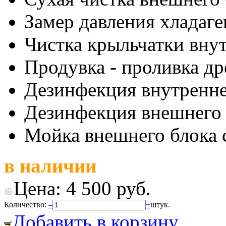
Замер давления хладаге
Чистка крыльчатки внут
Продувка - проливка д
Дезинфекция внутренне
Дезинфекция внешнего 
Мойка внешнего блока с
в наличии
Цена:
4 500 руб.
Количество:
–
+
штук.
Добавить в корзину