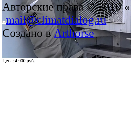
Авторские права © 2010 «
mail@climatdialog.ru
Создано в
Arthorse
Цена:
4 000 руб.