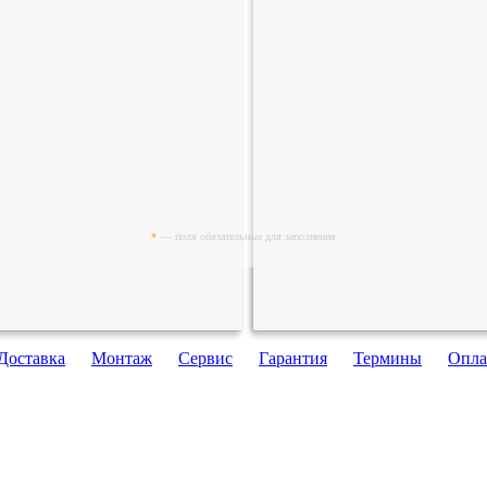
*
— поля обязательные для заполнения
Доставка
Монтаж
Сервис
Гарантия
Термины
Опла