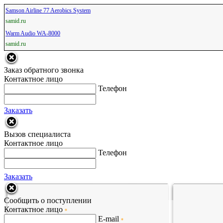
Samson Airline 77 Aerobics System
samid.ru
Warm Audio WA-8000
samid.ru
Заказ обратного звонка
Контактное лицо
Телефон
Заказать
Вызов специалиста
Контактное лицо
Телефон
Заказать
Сообщить о поступлении
Контактное лицо
*
E-mail
*