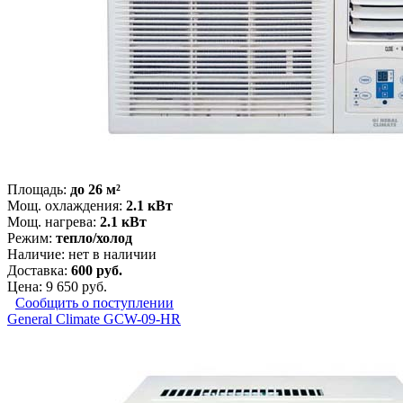
Площадь:
до 26 м²
Мощ. охлаждения:
2.1 кВт
Мощ. нагрева:
2.1 кВт
Режим:
тепло/холод
Наличие:
нет в наличии
Доставка:
600 руб.
Цена:
9 650 руб.
Сообщить о поступлении
General Climate GCW-09-HR