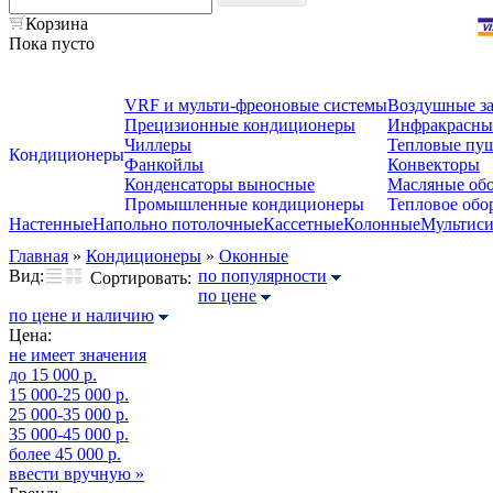
Корзина
Пока пусто
VRF и мульти-фреоновые системы
Воздушные з
Прецизионные кондиционеры
Инфракрасные
Чиллеры
Тепловые пу
Кондиционеры
Фанкойлы
Конвекторы
Конденсаторы выносные
Масляные обо
Промышленные кондиционеры
Тепловое обо
Настенные
Напольно потолочные
Кассетные
Колонные
Мультис
Главная
»
Кондиционеры
»
Оконные
Вид:
по популярности
Сортировать:
по цене
по цене и наличию
Цена:
не имеет значения
до 15 000 р.
15 000-25 000 р.
25 000-35 000 р.
35 000-45 000 р.
более 45 000 р.
ввести вручную »