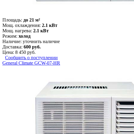
Площадь:
до 21 м²
Мощ. охлаждения:
2.1 кВт
Мощ. нагрева:
2.1 кВт
Режим:
холод
Наличие:
уточнить наличие
Доставка:
600 руб.
Цена:
8 450 руб.
Сообщить о поступлении
General Climate GCW-07-HR