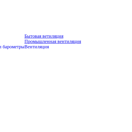
Бытовая ветиляция
Промышленная вентиляция
и барометры
Вентиляция