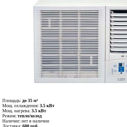
Площадь:
до 35 м²
Мощ. охлаждения:
3.5 кВт
Мощ. нагрева:
3.5 кВт
Режим:
тепло/холод
Наличие:
нет в наличии
Доставка:
600 руб.