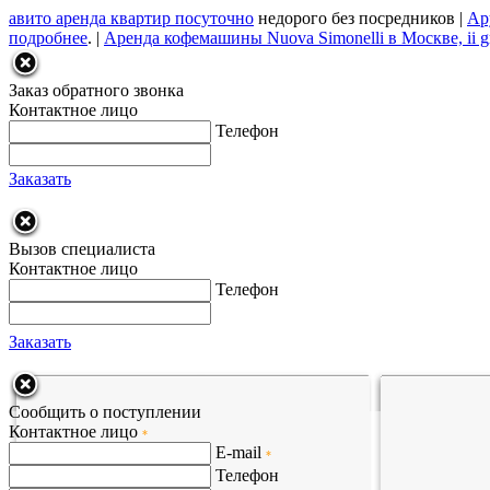
авито аренда квартир посуточно
недорого без посредников |
Ар
подробнее
. |
Аренда кофемашины Nuova Simonelli в Москве, ii g
Заказ обратного звонка
Контактное лицо
Телефон
Заказать
Вызов специалиста
Контактное лицо
Телефон
Заказать
Сообщить о поступлении
Контактное лицо
*
E-mail
*
Телефон