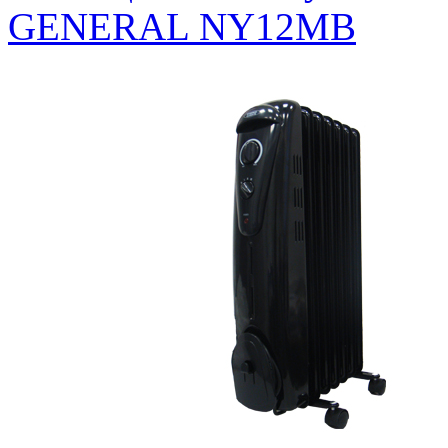
GENERAL NY12МB