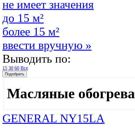
не имеет значения
до 15 м²
более 15 м²
ввести вручную »
Выводить по:
15
30
60
Все
Масляные обогрева
GENERAL NY15LA