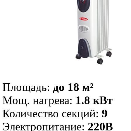
Площадь:
до 18 м²
Мощ. нагрева:
1.8 кВт
Количество секций:
9
Электропитание:
220В