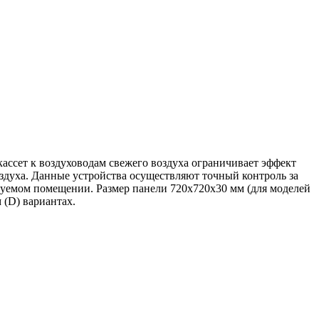
сет к воздуховодам свежего воздуха ограничивает эффект
духа. Данные устройства осуществляют точный контроль за
уемом помещении. Размер панели 720х720х30 мм (для моделей
 (D) вариантах.