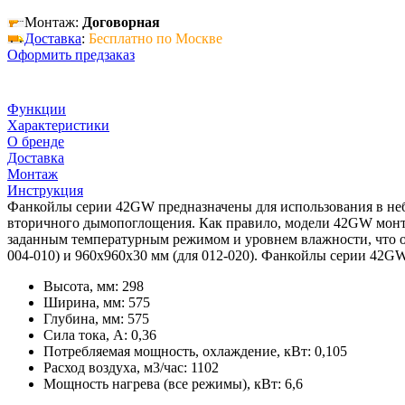
Монтаж:
Договорная
Доставка
:
Бесплатно по Москве
Оформить предзаказ
Функции
Характеристики
О бренде
Доставка
Монтаж
Инструкция
Фанкойлы серии 42GW предназначены для использования в не
вторичного дымопоглощения. Как правило, модели 42GW монти
заданным температурным режимом и уровнем влажности, что 
004-010) и 960х960х30 мм (для 012-020). Фанкойлы серии 42GW
Высота, мм: 298
Ширина, мм: 575
Глубина, мм: 575
Сила тока, А: 0,36
Потребляемая мощность, охлаждение, кВт: 0,105
Расход воздуха, м3/час: 1102
Мощность нагрева (все режимы), кВт: 6,6