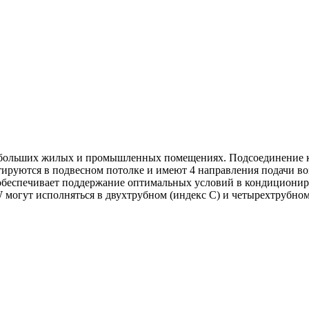
больших жилых и промышленных помещениях. Подсоединение кас
руются в подвесном потолке и имеют 4 направления подачи воз
обеспечивает поддержание оптимальных условий в кондиционир
 могут исполняться в двухтрубном (индекс С) и четырехтрубном