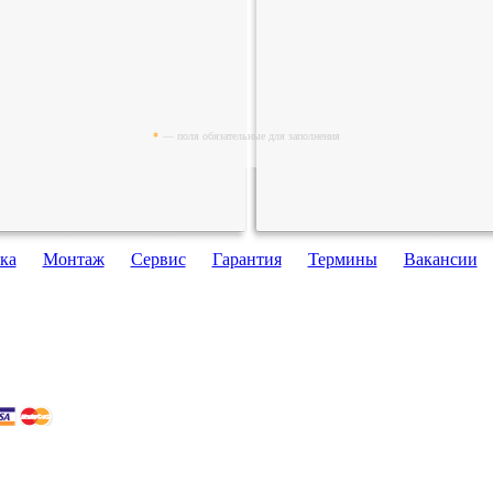
*
— поля обязательные для заполнения
ка
Монтаж
Сервис
Гарантия
Термины
Вакансии