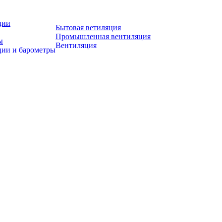
ции
Бытовая ветиляция
Промышленная вентиляция
ы
Вентиляция
ции и барометры