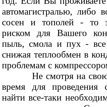
год. Если Вы проживаете
автомагистралью, либо в
сосен и тополей - то 
риском для Вашего кон
пыль, смола и пух - все
снижая теплообмен в конд
проблемам с компрессоро
Не смотря на свою по
время для проведения 
найти все-таки необходим